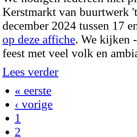
Kerstmarkt van buurtwerk 
december 2024 tussen 17 en
op deze affiche
. We kijken -
feest met veel volk en ambi
Lees verder
« eerste
‹ vorige
1
2