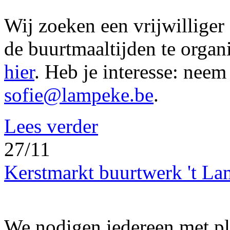
Wij zoeken een vrijwillige
de buurtmaaltijden te organ
hier
. Heb je interesse: neem
sofie@lampeke.be
.
Lees verder
27/11
Kerstmarkt buurtwerk 't L
We nodigen iedereen met plez