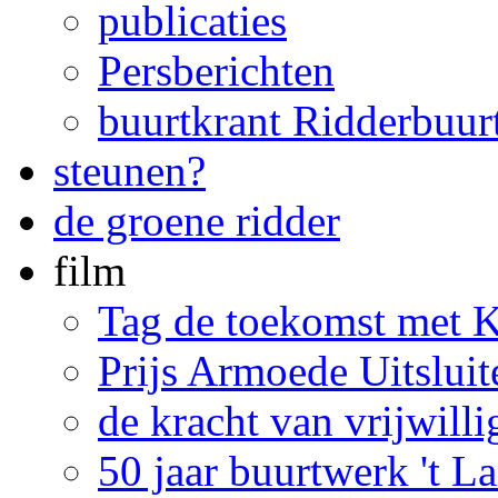
publicaties
Persberichten
buurtkrant Ridderbuur
steunen?
de groene ridder
film
Tag de toekomst met 
Prijs Armoede Uitslui
de kracht van vrijwill
50 jaar buurtwerk 't 