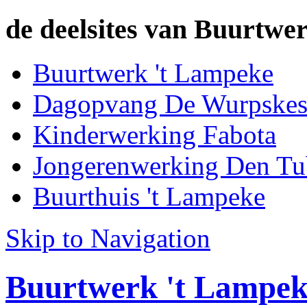
de deelsites van Buurtwer
Buurtwerk 't Lampeke
Dagopvang De Wurpske
Kinderwerking Fabota
Jongerenwerking Den Tu
Buurthuis 't Lampeke
Skip to Navigation
Buurtwerk 't Lampek