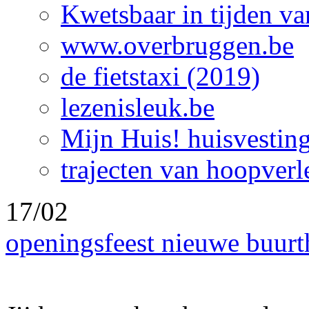
Kwetsbaar in tijden v
www.overbruggen.be
de fietstaxi (2019)
lezenisleuk.be
Mijn Huis! huisvestin
trajecten van hoopverl
17/02
openingsfeest nieuwe buurt