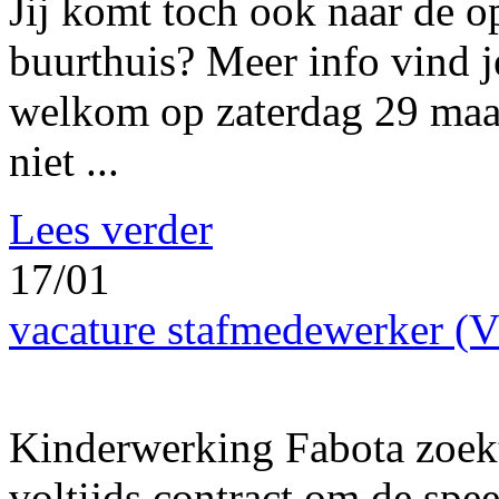
Jij komt toch ook naar de 
buurthuis? Meer info vind 
welkom op zaterdag 29 maar
niet ...
Lees verder
17/01
vacature stafmedewerker (
Kinderwerking Fabota zoek
voltijds contract om de spe