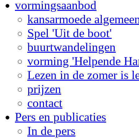
vormingsaanbod
kansarmoede algemee
Spel 'Uit de boot'
buurtwandelingen
vorming 'Helpende Ha
Lezen in de zomer is l
prijzen
contact
Pers en publicaties
In de pers