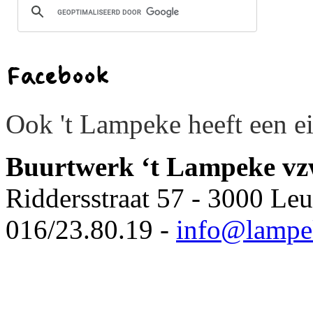
Facebook
Ook 't Lampeke heeft een 
Buurtwerk ‘t Lampeke v
Riddersstraat 57 - 3000 Le
016/23.80.19 -
info@lampe