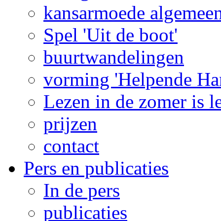
kansarmoede algemee
Spel 'Uit de boot'
buurtwandelingen
vorming 'Helpende Ha
Lezen in de zomer is l
prijzen
contact
Pers en publicaties
In de pers
publicaties