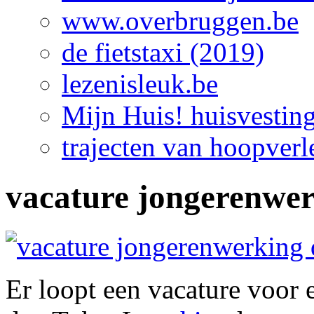
www.overbruggen.be
de fietstaxi (2019)
lezenisleuk.be
Mijn Huis! huisvestin
trajecten van hoopverl
vacature jongerenwe
Er loopt een vacature voor