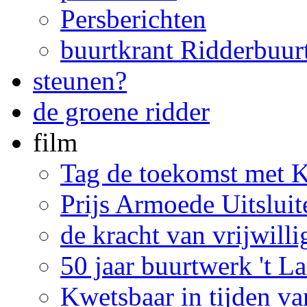
Persberichten
buurtkrant Ridderbuur
steunen?
de groene ridder
film
Tag de toekomst met 
Prijs Armoede Uitslui
de kracht van vrijwill
50 jaar buurtwerk 't 
Kwetsbaar in tijden v