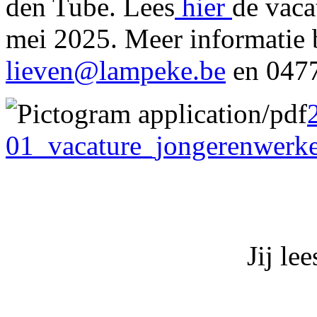
den Tube. Lees
hier
de vaca
mei 2025. Meer informatie b
lieven@lampeke.be
en 0477
01_vacature_jongerenwerk
Jij le