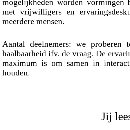
mogelijkheden worden vormingen be
met vrijwilligers en ervaringsdes
meerdere mensen.
Aantal deelnemers: we proberen te
haalbaarheid ifv. de vraag. De ervar
maximum is om samen in interacti
houden.
Jij le