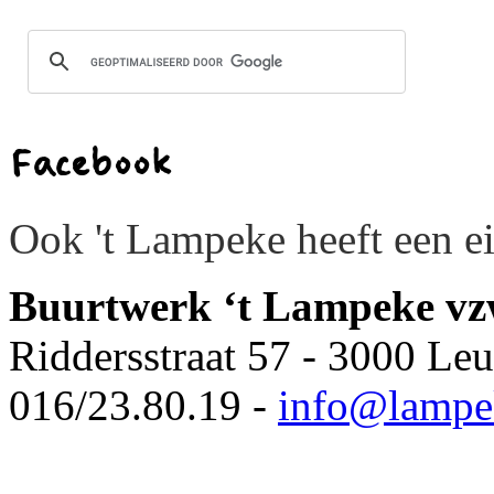
Facebook
Ook 't Lampeke heeft een 
Buurtwerk ‘t Lampeke v
Riddersstraat 57 - 3000 Le
016/23.80.19 -
info@lampe