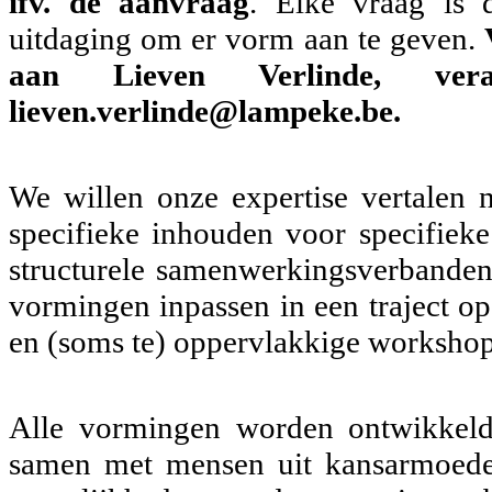
ifv. de aanvraag
. Elke vraag is
uitdaging om er vorm aan te geven.
aan Lieven Verlinde, vera
lieven.verlinde@lampeke.be.
We willen onze expertise vertalen 
specifieke inhouden voor specifiek
structurele samenwerkingsverbanden
vormingen inpassen in een traject o
en (soms te) oppervlakkige workshop
Alle vormingen worden ontwikkeld
samen met mensen uit kansarmoede e