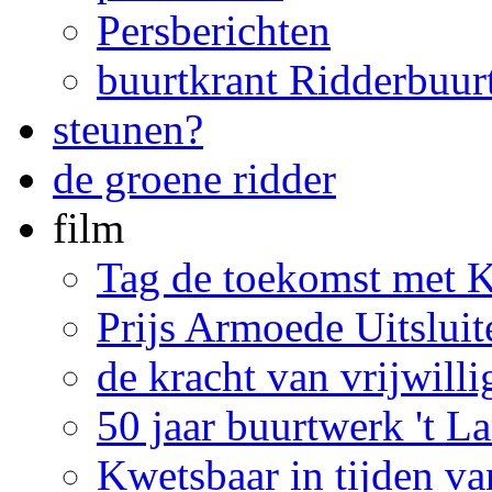
Persberichten
buurtkrant Ridderbuur
steunen?
de groene ridder
film
Tag de toekomst met 
Prijs Armoede Uitslui
de kracht van vrijwill
50 jaar buurtwerk 't 
Kwetsbaar in tijden v