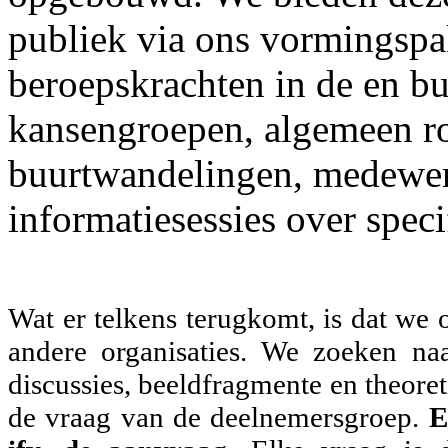
publiek via ons vormingspa
beroepskrachten in de en bui
kansengroepen, algemeen r
buurtwandelingen, medewer
informatiesessies over spec
Wat er telkens terugkomt, is dat we 
andere organisaties. We zoeken na
discussies, beeldfragmente en theore
de vraag van de deelnemersgroep.
E