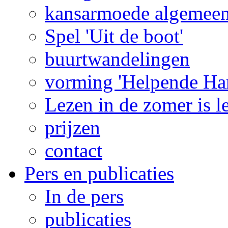
kansarmoede algemee
Spel 'Uit de boot'
buurtwandelingen
vorming 'Helpende Ha
Lezen in de zomer is l
prijzen
contact
Pers en publicaties
In de pers
publicaties