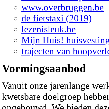
www.overbruggen.be
de fietstaxi (2019)
lezenisleuk.be
Mijn Huis! huisvestin
trajecten van hoopverl
Vormingsaanbod
Vanuit onze jarenlange wer
kwetsbare doelgroep hebben
opgebouwd. We bieden deze 