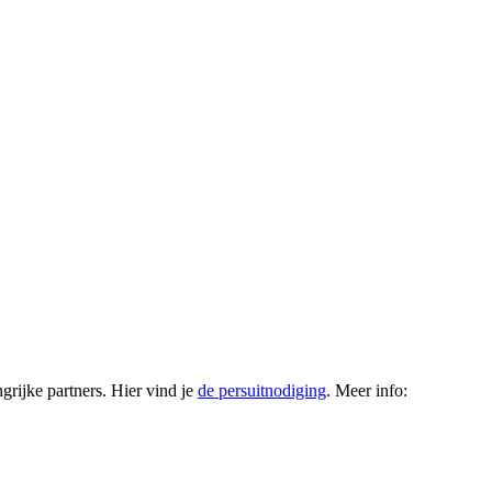
ijke partners. Hier vind je
de persuitnodiging
. Meer info: